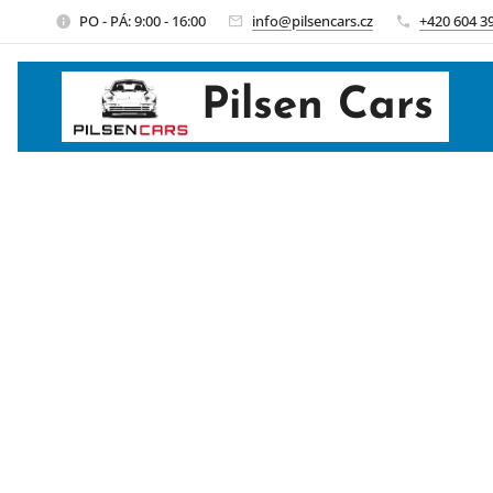
PO - PÁ: 9:00 - 16:00
info@pilsencars.cz
+420 604 3
Pilsen Cars