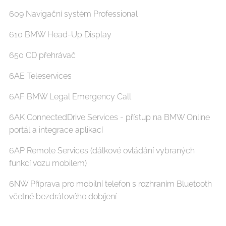
609 Navigační systém Professional
610 BMW Head-Up Display
650 CD přehrávač
6AE Teleservices
6AF BMW Legal Emergency Call
6AK ConnectedDrive Services - přístup na BMW Online
portál a integrace aplikací
6AP Remote Services (dálkové ovládání vybraných
funkcí vozu mobilem)
6NW Příprava pro mobilní telefon s rozhraním Bluetooth
včetně bezdrátového dobíjení