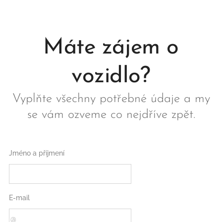
Máte zájem o
vozidlo?
Vyplňte všechny potřebné údaje a my
se vám ozveme co nejdříve zpět.
Jméno a příjmení
E-mail