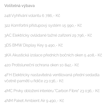
Volitelná výbava
248 Vyhřívání volantu 6 786,- Kč
322 Komfortní přístupový systém 15 990,- Kč
3AC Elektricky ovládané tažné zařízení 29 796,- Kč
3DS BMW Display Key 9 490,- Kč
3KA Akustická izolace předních bočních oken 5 408,- Kč
420 Protisluneční ochrana oken 10 842,- Kč
4FH Elektricky nastavitelná ventilovaná přední sedadla
včetně pamětí u řidiče 23 036,- Kč
4MC Prvky obložení interiéru "Carbon Fibre" 23 036,- Kč
4NM Paket Ambient Air 9 490,- Kč