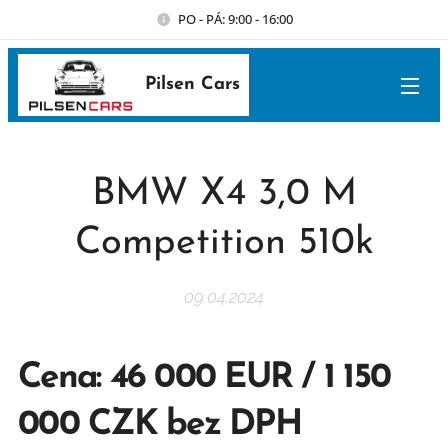
PO - PÁ: 9:00 - 16:00
Pilsen Cars
BMW X4 3,0 M
Competition 510k
09.04.2024
Cena: 46 000 EUR / 1 150
000 CZK bez DPH