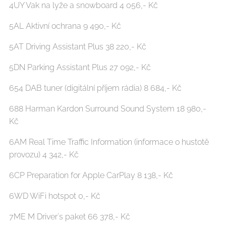
4UY Vak na lyže a snowboard 4 056,- Kč
5AL Aktivní ochrana 9 490,- Kč
5AT Driving Assistant Plus 38 220,- Kč
5DN Parking Assistant Plus 27 092,- Kč
654 DAB tuner (digitální příjem rádia) 8 684,- Kč
688 Harman Kardon Surround Sound System 18 980,-
Kč
6AM Real Time Traffic Information (informace o hustotě
provozu) 4 342,- Kč
6CP Preparation for Apple CarPlay 8 138,- Kč
6WD WiFi hotspot 0,- Kč
7ME M Driver´s paket 66 378,- Kč