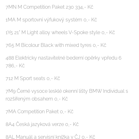
7MN M Competition Paket 230 334,- Kč
1MA M sportovní výfukový systém 0,- Kč
1Y5 21" M Light alloy wheels V-Spoke style 0,- Kč
765 M Bicolour Black with mixed tyres 0,- Kč
488 Elektricky nastavitelné bederní opěrky vpředu 6
786,- Kč
712 M Sport seats 0,- Kč
7M9 Černé vysoce lesklé okenní lišty BMW Individual s
rozšířeným obsahem 0,- Kč
7MA Competition Paket 0,- Kč
8A4 Česká jazyková verze 0,- Kč
8AL Manuál a servisní knížka v ČJ 0,- Kč