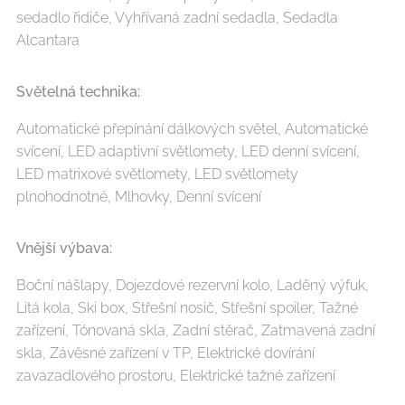
sedadlo řidiče, Vyhřívaná zadní sedadla, Sedadla
Alcantara
Světelná technika:
Automatické přepínání dálkových světel, Automatické
svícení, LED adaptivní světlomety, LED denní svícení,
LED matrixové světlomety, LED světlomety
plnohodnotné, Mlhovky, Denní svícení
Vnější výbava:
Boční nášlapy, Dojezdové rezervní kolo, Laděný výfuk,
Litá kola, Ski box, Střešní nosič, Střešní spoiler, Tažné
zařízení, Tónovaná skla, Zadní stěrač, Zatmavená zadní
skla, Závěsné zařízení v TP, Elektrické dovírání
zavazadlového prostoru, Elektrické tažné zařízení