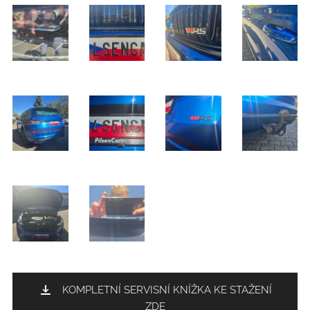
KOMPLETNÍ SERVISNÍ KNÍŽKA KE STAŽENÍ
ZDE