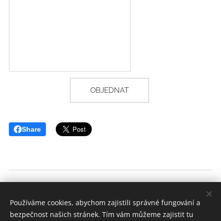
OBJEDNAT
Share
Všeobecné obchodní podmínky
Používáme cookies, abychom zajistili správné fungování a
bezpečnost našich stránek. Tím vám můžeme zajistit tu
GDPR