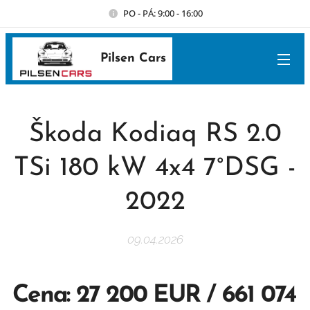
PO - PÁ: 9:00 - 16:00
Pilsen Cars
Škoda Kodiaq RS 2.0
TSi 180 kW 4x4 7°DSG -
2022
09.04.2026
Cena: 27 200 EUR / 661 074