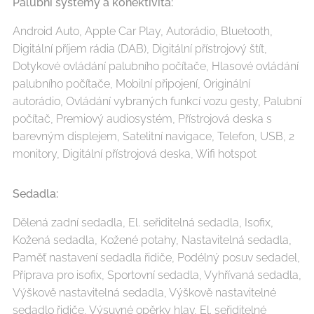
Palubní systémy a konektivita:
Android Auto, Apple Car Play, Autorádio, Bluetooth,
Digitální příjem rádia (DAB), Digitální přístrojový štít,
Dotykové ovládání palubního počítače, Hlasové ovládání
palubního počítače, Mobilní připojení, Originální
autorádio, Ovládání vybraných funkcí vozu gesty, Palubní
počítač, Premiový audiosystém, Přístrojová deska s
barevným displejem, Satelitní navigace, Telefon, USB, 2
monitory, Digitální přístrojová deska, Wifi hotspot
Sedadla:
Dělená zadní sedadla, El. seřiditelná sedadla, Isofix,
Kožená sedadla, Kožené potahy, Nastavitelná sedadla,
Paměť nastavení sedadla řidiče, Podélný posuv sedadel,
Příprava pro isofix, Sportovní sedadla, Vyhřívaná sedadla,
Výškově nastavitelná sedadla, Výškově nastavitelné
sedadlo řidiče, Výsuvné opěrky hlav, El. seřiditelné