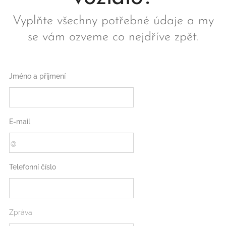
Vyplňte všechny potřebné údaje a my
se vám ozveme co nejdříve zpět.
Jméno a příjmení
E-mail
Telefonní číslo
Zpráva