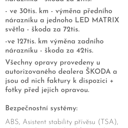
- ve 30tis. km - výměna předního
nárazníku a jednoho LED MATRIX
světla - škoda za 72tis.
-ve 127tis. km výměna zadního
nárazníku - škoda za 42tis.
Všechny opravy provedeny u
autorizovaného dealera ŠKODA a
jsou od nich faktury k dispozici +
fotky před jejich opravou.
Bezpečnostní systémy:
ABS, Asistent stability přívěsu (TSA),