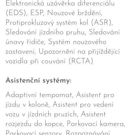
Elektronická uzávěrka diferenciálu
(EDS), ESP, Nouzové brždění,
Protiprokluzový systém kol (ASR),
Sledování jízdního pruhu, Sledování
únavy řidiče, Systém nouzového
zastavení, Upozornění na přijíždějící
vozidla při couvání (RCTA)
Asistenční systémy:
Adaptivní tempomat, Asistent pro
jízdu v koloně, Asistent pro vedení
vozu v jízdních pruzích, Asistent
rozjezdu do kopce, Parkovací kamera,
Parkovací senzory, Rozpoznávání