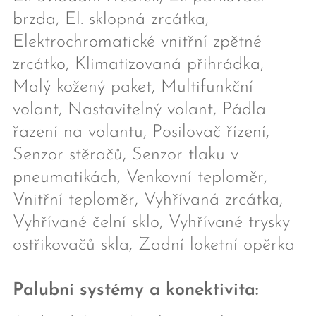
brzda, El. sklopná zrcátka,
Elektrochromatické vnitřní zpětné
zrcátko, Klimatizovaná přihrádka,
Malý kožený paket, Multifunkční
volant, Nastavitelný volant, Pádla
řazení na volantu, Posilovač řízení,
Senzor stěračů, Senzor tlaku v
pneumatikách, Venkovní teploměr,
Vnitřní teploměr, Vyhřívaná zrcátka,
Vyhřívané čelní sklo, Vyhřívané trysky
ostřikovačů skla, Zadní loketní opěrka
Palubní systémy a konektivita: