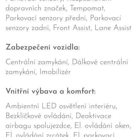
dopravních značek, Tempomat,
Parkovací senzory přední, Parkovací
senzory zadní, Front Assist, Lane Assist
Zabezpečení vozidla:
Centrální zamykání, Dálkové centrální
zamykání, Imobilizér
Vnitřní výbava a komfort:
Ambientní LED osvětlení interiéru,
Bezklíčkové ovládání, Deaktivace
airbagu spolujezdce, El. ovládání oken,
El. ovládání zrcátek, El. parkovací