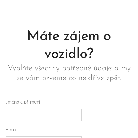
Máte zájem o
vozidlo?
Vyplňte všechny potřebné údaje a my
se vám ozveme co nejdříve zpět.
Jméno a příjmení
E-mail