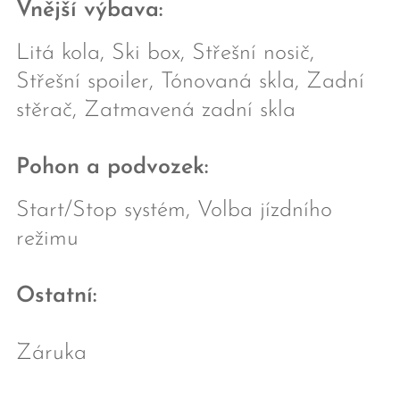
Vnější výbava:
Litá kola, Ski box, Střešní nosič,
Střešní spoiler, Tónovaná skla, Zadní
stěrač, Zatmavená zadní skla
Pohon a podvozek:
Start/Stop systém, Volba jízdního
režimu
Ostatní:
Záruka