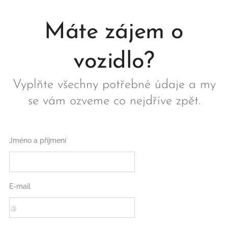
Máte zájem o
vozidlo?
Vyplňte všechny potřebné údaje a my
se vám ozveme co nejdříve zpět.
Jméno a příjmení
E-mail