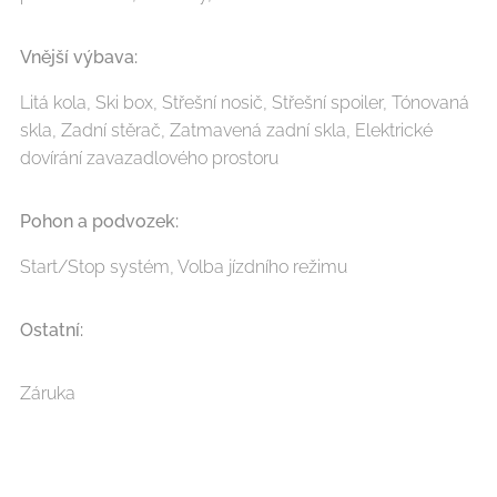
Vnější výbava:
Litá kola, Ski box, Střešní nosič, Střešní spoiler, Tónovaná
skla, Zadní stěrač, Zatmavená zadní skla, Elektrické
dovírání zavazadlového prostoru
Pohon a podvozek:
Start/Stop systém, Volba jízdního režimu
Ostatní:
Záruka