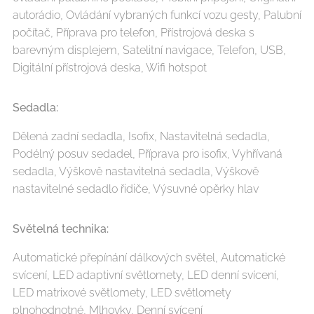
autorádio, Ovládání vybraných funkcí vozu gesty, Palubní
počítač, Příprava pro telefon, Přístrojová deska s
barevným displejem, Satelitní navigace, Telefon, USB,
Digitální přístrojová deska, Wifi hotspot
Sedadla:
Dělená zadní sedadla, Isofix, Nastavitelná sedadla,
Podélný posuv sedadel, Příprava pro isofix, Vyhřívaná
sedadla, Výškově nastavitelná sedadla, Výškově
nastavitelné sedadlo řidiče, Výsuvné opěrky hlav
Světelná technika:
Automatické přepínání dálkových světel, Automatické
svícení, LED adaptivní světlomety, LED denní svícení,
LED matrixové světlomety, LED světlomety
plnohodnotné, Mlhovky, Denní svícení