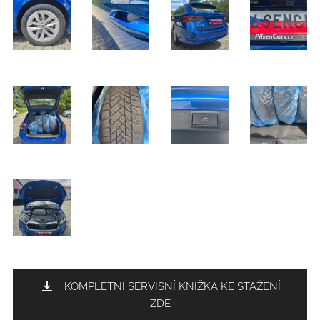
KOMPLETNÍ SERVISNÍ KNÍŽKA KE STAŽENÍ
ZDE