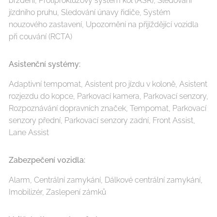
brždění, Protiprokluzový systém kol (ASR), Sledování
jízdního pruhu, Sledování únavy řidiče, Systém
nouzového zastavení, Upozornění na přijíždějící vozidla
při couvání (RCTA)
Asistenční systémy:
Adaptivní tempomat, Asistent pro jízdu v koloně, Asistent
rozjezdu do kopce, Parkovací kamera, Parkovací senzory,
Rozpoznávání dopravních značek, Tempomat, Parkovací
senzory přední, Parkovací senzory zadní, Front Assist,
Lane Assist
Zabezpečení vozidla:
Alarm, Centrální zamykání, Dálkové centrální zamykání,
Imobilizér, Zaslepení zámků