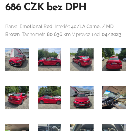
686 CZK bez DPH
Barva:
Emotional Red
Interiér:
40/LA Camel / MD.
80 636
km
04/2023
Brown
Tachometr:
V provozu od: