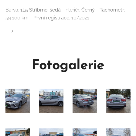
Barva:
1L5
Stříbrno-šedá
Interiér:
Černý Tachometr
:
59 100 km
První registrace:
10/2021
Fotogalerie