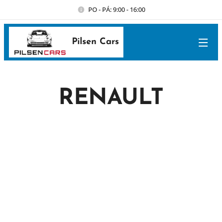
PO - PÁ: 9:00 - 16:00
Pilsen Cars
RENAULT